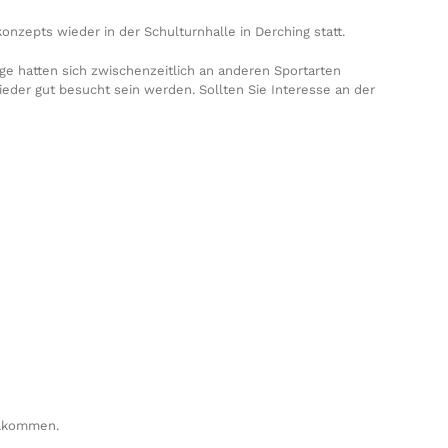
nzepts wieder in der Schulturnhalle in Derching statt.
ge hatten sich zwischenzeitlich an anderen Sportarten
wieder gut besucht sein werden. Sollten Sie Interesse an der
llkommen.