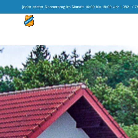
Zum
jeder erster Donnerstag im Monat: 16:00 bis 18:00 Uhr | 0821 / 
Inhalt
springen