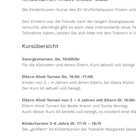
Die Kindertrunen-Kurse des SV Wulfertshausen finden unter
Den Kindern war die Freude nach der langen Zwangspause de
versucht, allerdings gibt es auch viele Interessierte neue 
Teilnahme haben, setzen Sie sich bitte mit den Trainern in 
Kursübersicht
Zwergenturnen, Do. 10:00Uhr
Für die Kleinsten und deren Eltern, Kurs aktuell voll belegt
Eltern-Kind-Turnen Do. 16:00 -17:00
Kinder von 2 – 4 Jahren und deren Eltern, bei Diana Müller 
Der Kurs ist aktuell voll belegt.
Eltern-Kind-Turnen von 2 – 4 Jahren mit Eltern Di. 16:00
Eltern-Kind-Turnen bei Beate Krenn und Gunta Montag.
Auch dieser Kurs ist bereits voll belegt, es existiert eine Wa
Kinderturnen 3-6 Jahre Di. 17:15 – 18:15
Die „größten“ im Kinderturnen bei Trainerin Margarete Dei