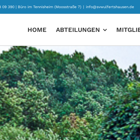
78 09 390 | Büro im Tennisheim (Moosstraße 7)
|
info@svwulfertshausen.de
HOME
ABTEILUNGEN
MITGL