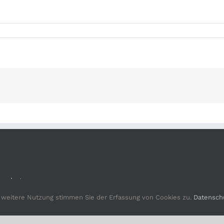
nschutz
e weitere Nutzung stimmen Sie der Erfassung von Cookies zu.
Datensch