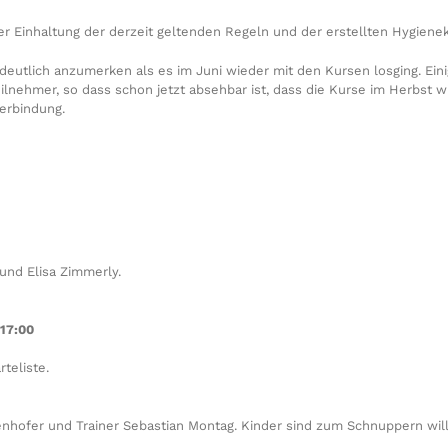
 Einhaltung der derzeit geltenden Regeln und der erstellten Hygieneko
utlich anzumerken als es im Juni wieder mit den Kursen losging. Eini
Teilnehmer, so dass schon jetzt absehbar ist, dass die Kurse im Herbst 
Verbindung.
und Elisa Zimmerly.
-17:00
rteliste.
senhofer und Trainer Sebastian Montag. Kinder sind zum Schnuppern wi