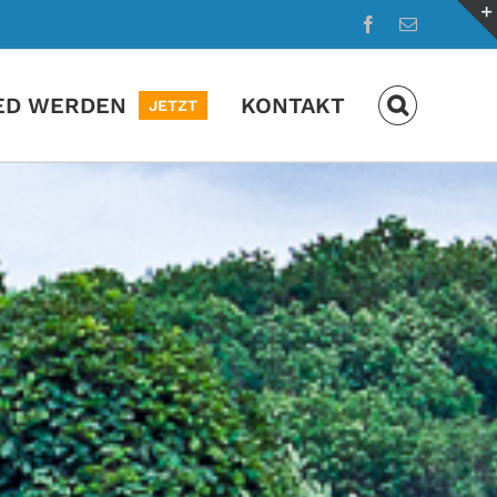
Facebook
E-
Mail
IED WERDEN
KONTAKT
JETZT